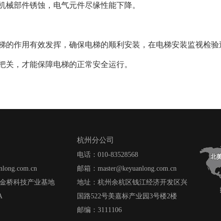
机械部件锈蚀，电气元件尽缘性能下降。
的作用有效发挥，确保电梯的顺利安装，在电梯安装监视检验
把关，才能保障电梯的正常安全运行。
杭州分公司
电话：010-83528568
long.com.cn
邮箱：master@keyuanlong.com.cn
金桥科技产业基地
地址：杭州余杭区钱江经济开发区兴
A
国路522号美嘉标产业园3号楼2楼
邮编：3111106