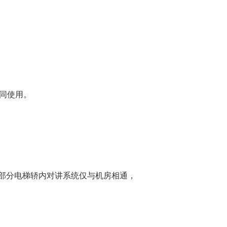
等同使用。
部分电梯轿内对讲系统仅与机房相通，