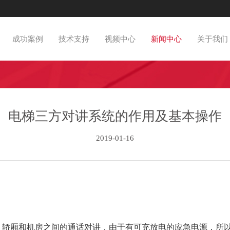
成功案例
技术支持
视频中心
新闻中心
关于我们
电梯三方对讲系统的作用及基本操作
2019-01-16
轿厢和机房之间的通话对讲，由于有可充放电的应急电源，所以