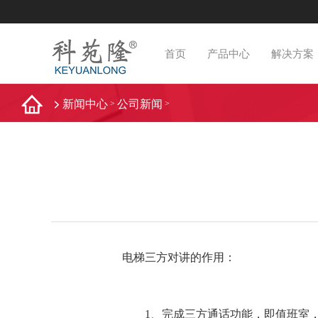
首页
产品中心
解决方案
新闻中心
公司新闻
>
>
电梯三方对讲的作用：
1、完成三方通话功能，即值班室，