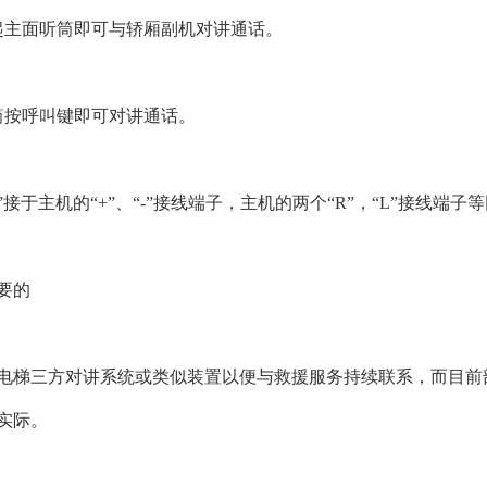
主面听筒即可与轿厢副机对讲通话。
按呼叫键即可对讲通话。
接于主机的“+”、“-”接线端子，主机的两个“R”，“L”接线端子
要的
梯三方对讲系统或类似装置以便与救援服务持续联系，而目前
实际。