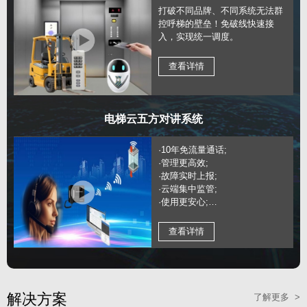
打破不同品牌、不同系统无法群
控呼梯的壁垒！免破线快速接
入，实现统一调度。
查看详情
电梯云五方对讲系统
·10年免流量通话;
·管理更高效;
·故障实时上报;
·云端集中监管;
·使用更安心;
·通话稳定;
查看详情
解决方案
了解更多 >