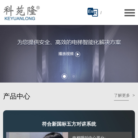
/
产品中心
了解更多 >
符合新国标五方对讲系统
·电梯呼叫中心平台;