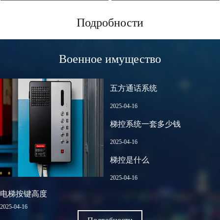
Подробности
Военное имущество
五方通话系统
2025-04-16
梯控系统一套多少钱
2025-04-16
梯控是什么
2025-04-16
电梯按键高度
2025-04-16