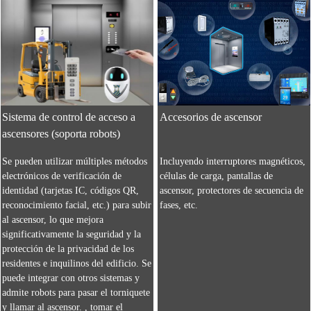
Sistema de control de acceso a
Accesorios de ascensor
ascensores (soporta robots)
Se pueden utilizar múltiples métodos
Incluyendo interruptores magnéticos,
electrónicos de verificación de
células de carga, pantallas de
identidad (tarjetas IC, códigos QR,
ascensor, protectores de secuencia de
reconocimiento facial, etc.) para subir
fases, etc.
al ascensor, lo que mejora
significativamente la seguridad y la
protección de la privacidad de los
residentes e inquilinos del edificio. Se
puede integrar con otros sistemas y
admite robots para pasar el torniquete
y llamar al ascensor. , tomar el