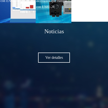
con EN81-28
ascensores que cumple
con EN81-28
Noticias
Ver detalles