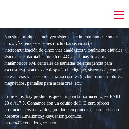
Nuestros productos incluyen sistemas de intercomunicación de
cinco vías para ascensores (incluidos sistemas de
intercomunicación de cinco vías analógicos y totalmente digitales,
sistemas de alarma inalámbricos 4G y sistemas de alarma
inalámbricos FM, centrales de llamadas de emergencia para
ascensores), sistemas de despacho inteligente, sistemas de control
de escaleras y accesorios para ascensores (incluidos interruptores
magnéticos, pantallas para ascensores, etc.).
Entre ellos, hay productos que cumplen la norma europea EN81-
28 o A17.5. Contamos con un equipo de I+D para ofrecer
productos personalizados, ¡no dude en ponerse en contacto con
nosotros! Email:info@keyuanlong.com.cn,
master@keyuanlong.com.cn