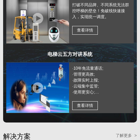
打破不同品牌、不同系统无法群
控呼梯的壁垒！免破线快速接
入，实现统一调度。
查看详情
电梯云五方对讲系统
·10年免流量通话;
·管理更高效;
·故障实时上报;
·云端集中监管;
·使用更安心;
·通话稳定;
查看详情
解决方案
了解更多 >