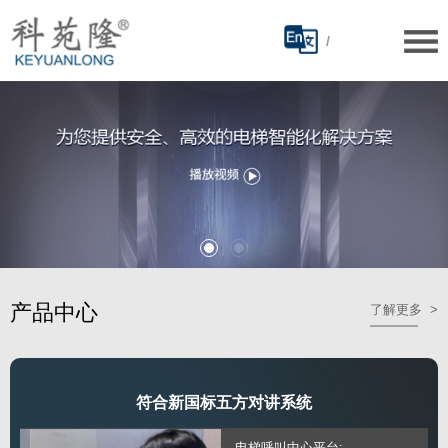
/
产品中心
了解更多 >
符合新国标五方对讲系统
·电梯呼叫中心平台;