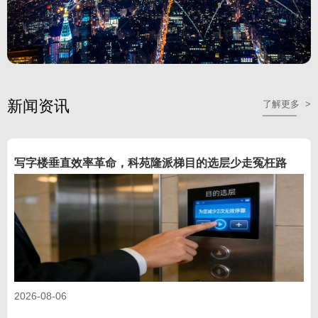
新闻资讯
了解更多 >
写字楼垂直效率革命，科苑隆派梯目的选层少走冤枉路
2026-08-06