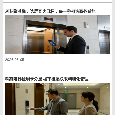
科苑隆派梯：选层直达目标，每一秒都为商务赋能
2026-08-05
科苑隆梯控刷卡分层 楼宇楼层权限精细化管理