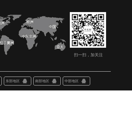
扫一扫，加关注
东部地区
南部地区
中部地区