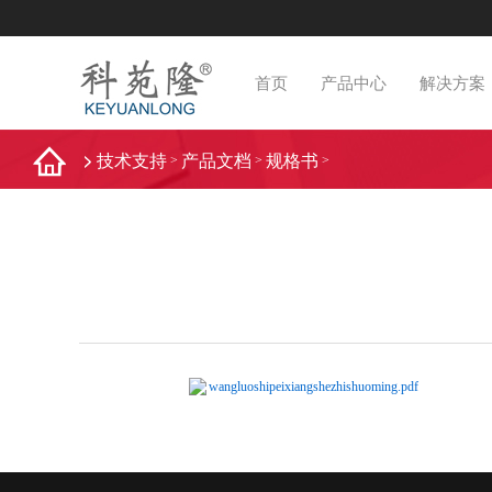
首页
产品中心
解决方案
技术支持
产品文档
规格书
>
>
>
wangluoshipeixiangshezhishuoming.pdf