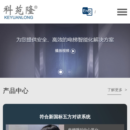
/
产品中心
了解更多 >
符合新国标五方对讲系统
·电梯呼叫中心平台;