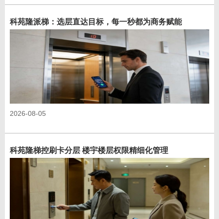
科苑隆派梯：选层直达目标，每一秒都为商务赋能
2026-08-05
科苑隆梯控刷卡分层 楼宇楼层权限精细化管理