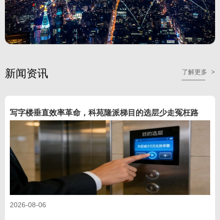
新闻资讯
了解更多 >
写字楼垂直效率革命，科苑隆派梯目的选层少走冤枉路
2026-08-06