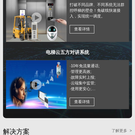
打破不同品牌、不同系统无法群
控呼梯的壁垒！免破线快速接
入，实现统一调度。
查看详情
电梯云五方对讲系统
·10年免流量通话;
·管理更高效;
·故障实时上报;
·云端集中监管;
·使用更安心;
·通话稳定;
查看详情
解决方案
了解更多 >