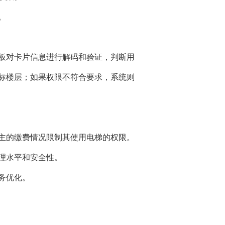
。
板对卡片信息进行解码和验证，判断用
标楼层；如果权限不符合要求，系统则
主的缴费情况限制其使用电梯的权限。
理水平和安全性。
务优化。