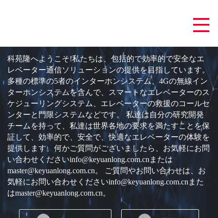
科苑隆へようこそ!私たちは、包括的で効率的で安全なエ
レベーター通信ソリューションの提供を目指しています。
多種の標準の5者のインターホンシステム、4Gの無線イン
ターホンシステムを含んで、スマートなエレベーターのス
ケジューリングシステム、エレベーターの救援のコールセ
ンターと門限システムなどです。 私達は自分の研究開発
チームを持って、私達は世界各地の要求を満たすことを保
証して、効率的で、安全で、快適なエレベーターの体験を
提供します。何かご質問がございましたら、お気軽にお問
い合わせくださいinfo@keyuanlong.com.cnまたは
master@keyuanlong.com.cn。 ご質問やお問い合わせは、お
気軽にお問い合わせくださいinfo@keyuanlong.com.cnまた
はmaster@keyuanlong.com.cn。