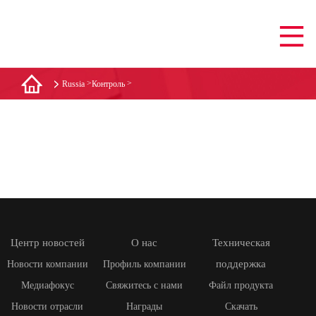
>
>
Russia
Контроль
Центр новостей
О нас
Техническая
поддержка
Новости компании
Профиль компании
Медиафокус
Свяжитесь с нами
Файл продукта
Новости отрасли
Награды
Скачать