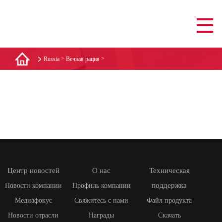
>
>
Russia
Вечная рация
Центр новостей
О нас
Техническая
поддержка
Новости компании
Профиль компании
Медиафокус
Свяжитесь с нами
Файл продукта
Новости отрасли
Награды
Скачать